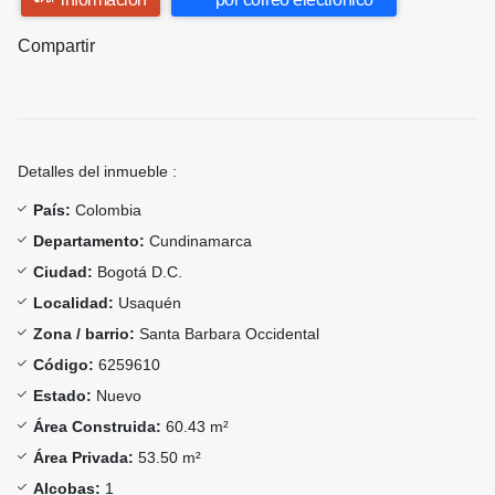
Compartir
Detalles del inmueble :
País:
Colombia
Departamento:
Cundinamarca
Ciudad:
Bogotá D.C.
Localidad:
Usaquén
Zona / barrio:
Santa Barbara Occidental
Código:
6259610
Estado:
Nuevo
Área Construida:
60.43 m²
Área Privada:
53.50 m²
Alcobas:
1