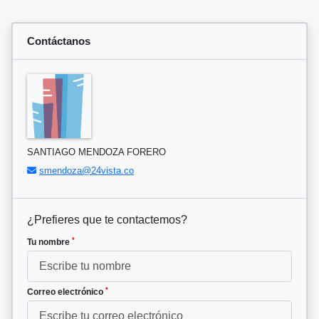
Contáctanos
SANTIAGO MENDOZA FORERO
smendoza@24vista.co
¿Prefieres que te contactemos?
*
Tu nombre
*
Correo electrónico