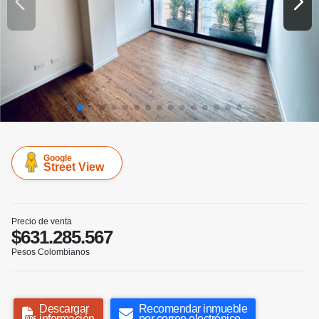
Google
Street View
Precio de venta
$631.285.567
Pesos Colombianos
Descargar
Recomendar inmueble
información
por correo electrónico