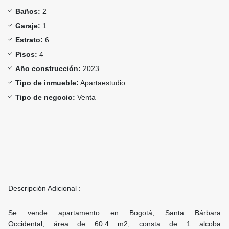
Baños:
2
Garaje:
1
Estrato:
6
Pisos:
4
Año construcción:
2023
Tipo de inmueble:
Apartaestudio
Tipo de negocio:
Venta
Descripción Adicional :
Se vende apartamento en Bogotá, Santa Bárbara
Occidental, área de 60.4 m2, consta de 1 alcoba