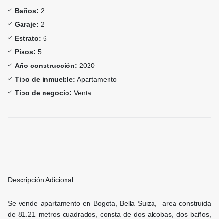
Baños:
2
Garaje:
2
Estrato:
6
Pisos:
5
Año construcción:
2020
Tipo de inmueble:
Apartamento
Tipo de negocio:
Venta
Descripción Adicional :
Se vende apartamento en Bogota, Bella Suiza, area construida
de 81.21 metros cuadrados, consta de dos alcobas, dos baños,