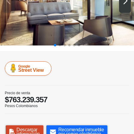
Google
Street View
Precio de venta
$763.239.357
Pesos Colombianos
Descargar
Recomendar inmueble
información
por correo electrónico