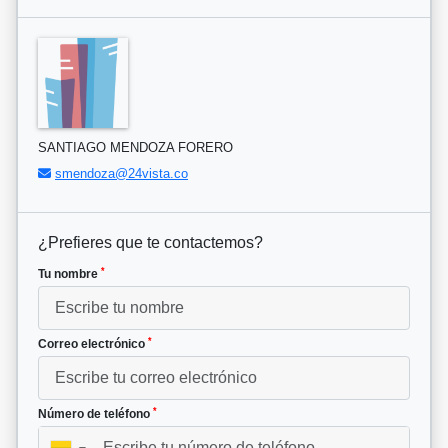
SANTIAGO MENDOZA FORERO
smendoza@24vista.co
¿Prefieres que te contactemos?
*
Tu nombre
*
Correo electrónico
*
Número de teléfono
▼