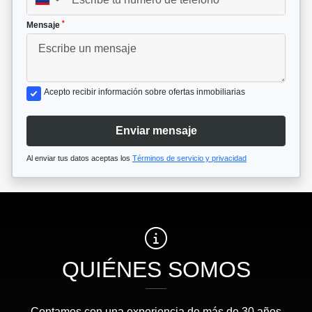
*
Mensaje
Acepto recibir información sobre ofertas inmobiliarias
Enviar mensaje
Al enviar tus datos aceptas los
Términos de servicio y privacidad
QUIÉNES SOMOS
Contamos con una experiencia de más de 30 años