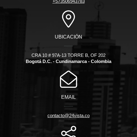
+573506943783
UBICACIÓN
CRA 10 # 97A-13 TORRE B, OF 202
Bogotá D.C. - Cundinamarca - Colombia
EMAIL
contacto@24vista.co