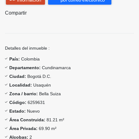
Compartir
Detalles del inmueble :
País:
Colombia
Departamento:
Cundinamarca
Ciudad:
Bogotá D.C.
Localidad:
Usaquén
Zona / barrio:
Bella Suiza
Código:
6259631
Estado:
Nuevo
Área Construida:
81.21 m²
Área Privada:
69.90 m²
Alcobas:
2