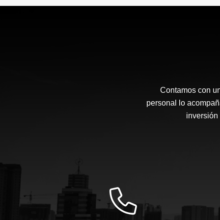
Contamos con una
personal lo acompaña
inversión 