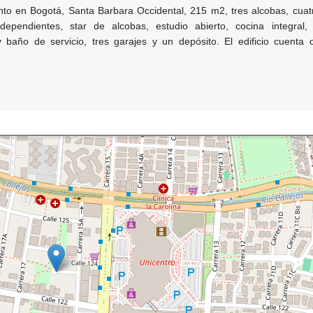
o en Bogotá, Santa Barbara Occidental, 215 m2, tres alcobas, cuat
ependientes, star de alcobas, estudio abierto, cocina integral
y baño de servicio, tres garajes y un depósito. El edificio cuenta 