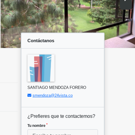
Contáctanos
SANTIAGO MENDOZA FORERO
smendoza@24vista.co
¿Prefieres que te contactemos?
*
Tu nombre