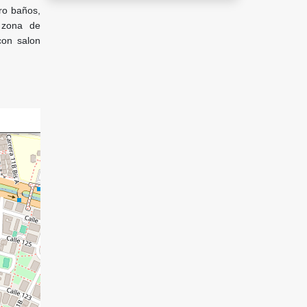
ro baños,
, zona de
con salon