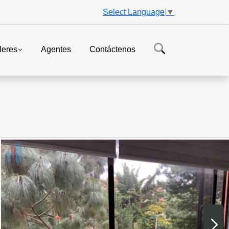
Select Language
▼
leres
Agentes
Contáctenos