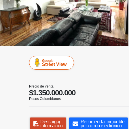
Google
Street View
Precio de venta
$1.350.000.000
Pesos Colombianos
Descargar
Recomendar inmueble
información
por correo electrónico