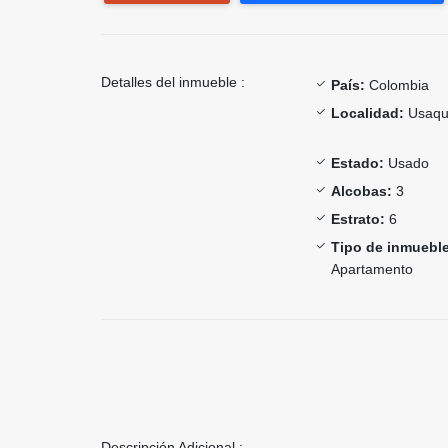
Detalles del inmueble :
País:
Colombia
Localidad:
Usaqu
Estado:
Usado
Alcobas:
3
Estrato:
6
Tipo de inmueble
Apartamento
Descripción Adicional :