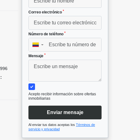
*
Correo electrónico
*
Número de teléfono
▼
²
*
Mensaje
996
:
Acepto recibir información sobre ofertas
inmobiliarias
Enviar mensaje
Al enviar tus datos aceptas los
Términos de
servicio y privacidad