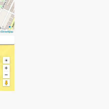
nStreetMap