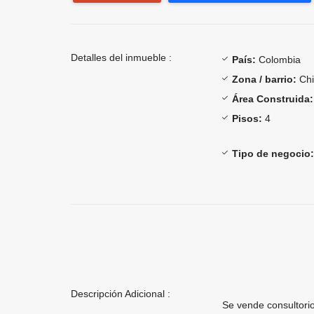
Detalles del inmueble :
País:
Colombia
Zona / barrio:
Chi
Área Construida:
Pisos:
4
Tipo de negocio:
Descripción Adicional :
Se vende consultorio