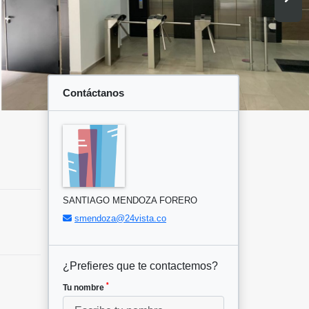
Contáctanos
SANTIAGO MENDOZA FORERO
smendoza@24vista.co
¿Prefieres que te contactemos?
*
Tu nombre