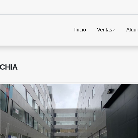
Inicio
Ventas
Alqui
CHIA