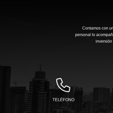
Contamos con una
personal lo acompaña
inversión 
TELÉFONO