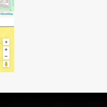
nStreetMap