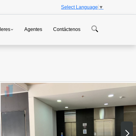
Select Language
▼
leres
Agentes
Contáctenos