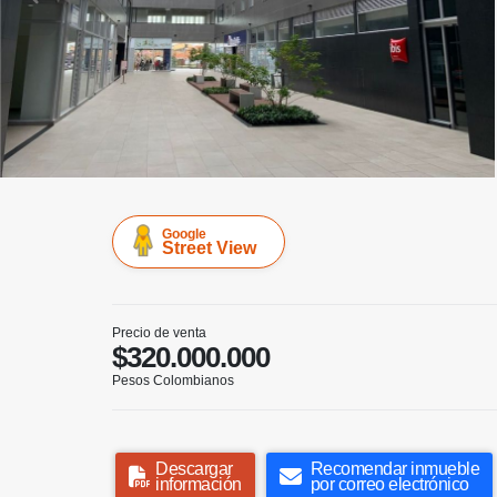
Google
Street View
Precio de venta
$320.000.000
Pesos Colombianos
Descargar
Recomendar inmueble
información
por correo electrónico