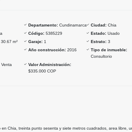
Departamento:
Cundinamarca
Ciudad:
Chia
a
Código:
5385229
Estado:
Usado
30.67 m²
Garaje:
1
Estrato:
3
Año construcción:
2016
Tipo de inmueble:
Consultorio
Venta
Valor Administración:
$335.000 COP
 en Chia, treinta punto sesenta y siete metros cuadrados, area libre, 