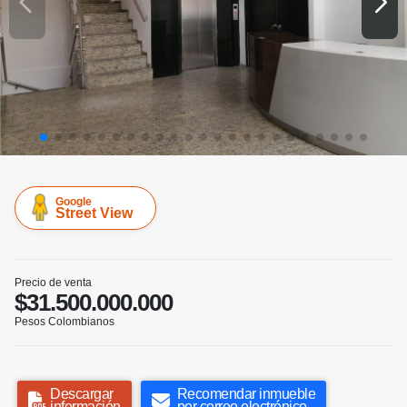
Google
Street View
Precio de venta
$31.500.000.000
Pesos Colombianos
Descargar
Recomendar inmueble
información
por correo electrónico