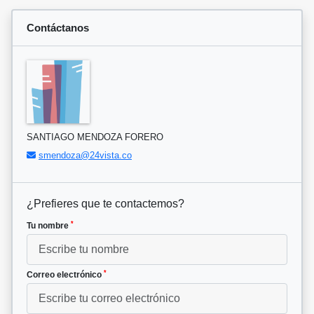
Contáctanos
SANTIAGO MENDOZA FORERO
smendoza@24vista.co
¿Prefieres que te contactemos?
*
Tu nombre
*
Correo electrónico