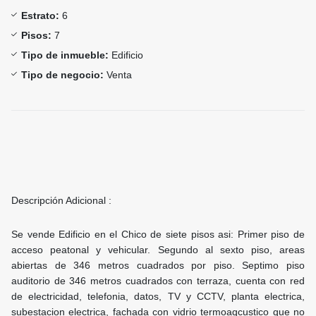
Estrato:
6
Pisos:
7
Tipo de inmueble:
Edificio
Tipo de negocio:
Venta
Descripción Adicional :
Se vende Edificio en el Chico de siete pisos asi: Primer piso de
acceso peatonal y vehicular. Segundo al sexto piso, areas
abiertas de 346 metros cuadrados por piso. Septimo piso
auditorio de 346 metros cuadrados con terraza, cuenta con red
de electricidad, telefonia, datos, TV y CCTV, planta electrica,
subestacion electrica, fachada con vidrio termoaqcustico que no