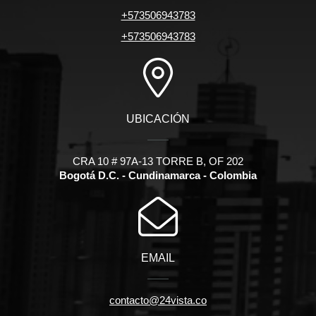
+573506943783
+573506943783
UBICACIÓN
CRA 10 # 97A-13 TORRE B, OF 202
Bogotá D.C. - Cundinamarca - Colombia
EMAIL
contacto@24vista.co