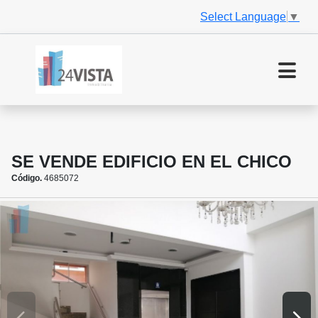
Select Language
▼
SE VENDE EDIFICIO EN EL CHICO
Código.
4685072