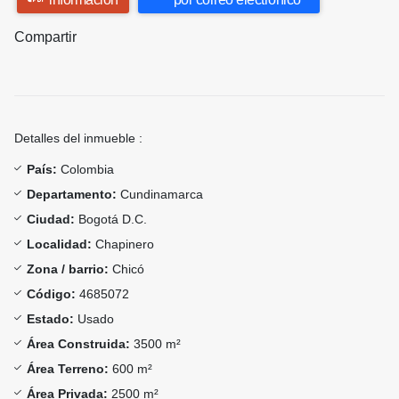
Compartir
Detalles del inmueble :
País:
Colombia
Departamento:
Cundinamarca
Ciudad:
Bogotá D.C.
Localidad:
Chapinero
Zona / barrio:
Chicó
Código:
4685072
Estado:
Usado
Área Construida:
3500 m²
Área Terreno:
600 m²
Área Privada:
2500 m²