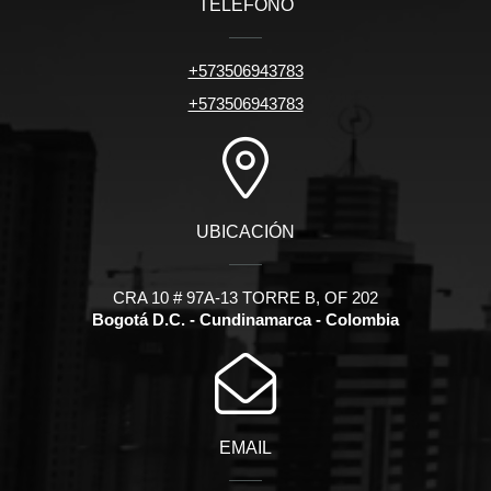
TELÉFONO
+573506943783
+573506943783
UBICACIÓN
CRA 10 # 97A-13 TORRE B, OF 202
Bogotá D.C. - Cundinamarca - Colombia
EMAIL